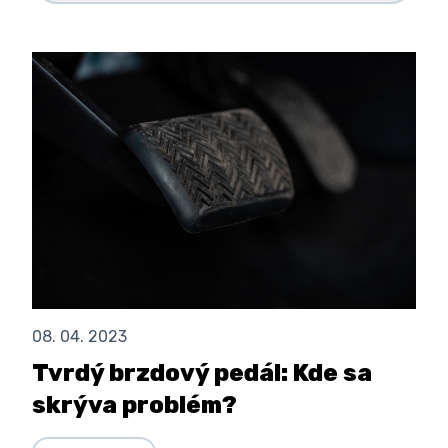
08. 04. 2023
Tvrdý brzdový pedál: Kde sa
skrýva problém?