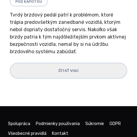
POD KAPOTOU
Tvrdý brzdový pedál patrí k problémom, ktoré
trápia predovšetkým zanedbané vozidlá, ktorým
nebol dopriaty dostatočný servis. Nakoľko však
brzdy patria k tým najdôležitejším prvkom aktívnej
bezpečnosti vozidla, nemal by si na údržbu
brzdového systému zabúdať.
ČÍTAŤ VIAC
Spolupráca
Podmienky používania
Súkromie
GDPR
Všeobecné pravidlá
Kontakt