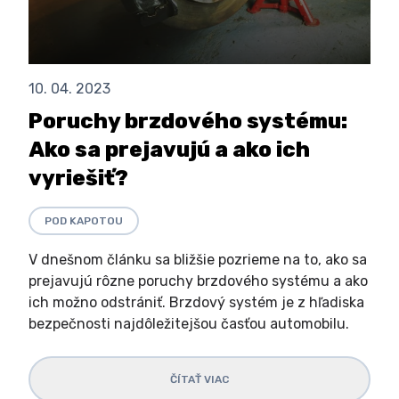
10. 04. 2023
Poruchy brzdového systému:
Ako sa prejavujú a ako ich
vyriešiť?
POD KAPOTOU
V dnešnom článku sa bližšie pozrieme na to, ako sa
prejavujú rôzne poruchy brzdového systému a ako
ich možno odstrániť. Brzdový systém je z hľadiska
bezpečnosti najdôležitejšou časťou automobilu.
ČÍTAŤ VIAC