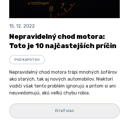
15. 12. 2022
Nepravidelný chod motora:
Toto je 10 najčastejších príčin
POD KAPOTOU
Nepravidelný chod motora trápi mnohých šoférov
ako starých, tak aj nových automobilov. Niektorí
vodiči však tento problém ignorujú a pritom si ani
neuvedomujú, akú veľkú chybu robia.
ČÍTAŤ VIAC