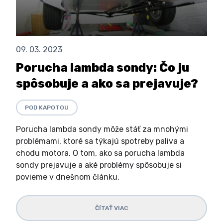
09. 03. 2023
Porucha lambda sondy: Čo ju
spôsobuje a ako sa prejavuje?
POD KAPOTOU
Porucha lambda sondy môže stáť za mnohými
problémami, ktoré sa týkajú spotreby paliva a
chodu motora. O tom, ako sa porucha lambda
sondy prejavuje a aké problémy spôsobuje si
povieme v dnešnom článku.
ČÍTAŤ VIAC