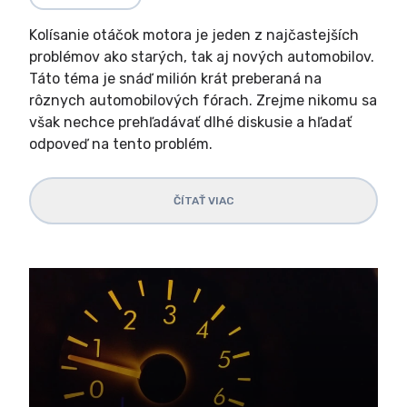
Kolísanie otáčok motora je jeden z najčastejších
problémov ako starých, tak aj nových automobilov.
Táto téma je snáď milión krát preberaná na
rôznych automobilových fórach. Zrejme nikomu sa
však nechce prehľadávať dlhé diskusie a hľadať
odpoveď na tento problém.
ČÍTAŤ VIAC