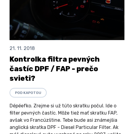
21. 11. 2018
Kontrolka filtra pevných
častíc DPF / FAP - prečo
svieti?
POD KAPOTOU
Dépéefko. Zrejme si už túto skratku počul. Ide o
filter pevných častíc. Môže tiež mať skratku FAP,
avšak vo Francúzštine. Tebe bude asi známejšia
anglická skratka DPF - Diesel Particular Filter. Ak