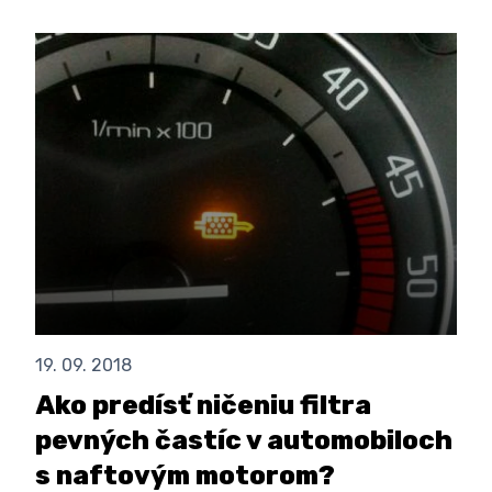
19. 09. 2018
Ako predísť ničeniu filtra
pevných častíc v automobiloch
s naftovým motorom?