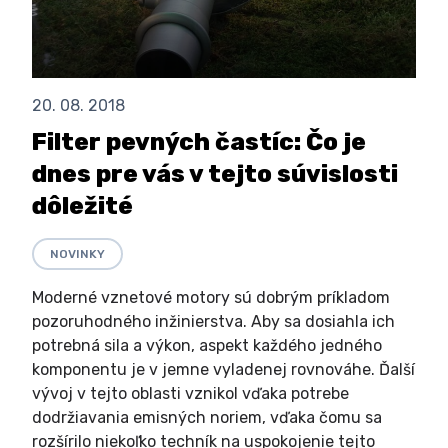
20. 08. 2018
Filter pevných častíc: Čo je
dnes pre vás v tejto súvislosti
dôležité
NOVINKY
Moderné vznetové motory sú dobrým príkladom
pozoruhodného inžinierstva. Aby sa dosiahla ich
potrebná sila a výkon, aspekt každého jedného
komponentu je v jemne vyladenej rovnováhe. Ďalší
vývoj v tejto oblasti vznikol vďaka potrebe
dodržiavania emisných noriem, vďaka čomu sa
rozšírilo niekoľko techník na uspokojenie tejto