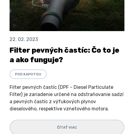
22. 02. 2023
Filter pevných častíc: Čo to je
a ako funguje?
POD KAPOTOU
Filter pevných častíc (DPF - Diesel Particulate
Filter) je zariadenie určené na odstraňovanie sadzí
a pevných častíc z výfukových plynov
dieselového, respektíve vznetového motora.
ČÍTAŤ VIAC